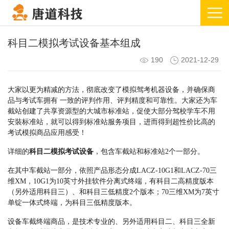
科目二模拟考试设备基本组成
190
2021-12-29
大家以更为精减的方法，彻底改变了模拟驾考机器设备，并确保商
品与考试车拥有 一致的评判作用、评判精度和可靠性。大家还为车
截站创建了共享资源型的大城市标准站，促使大部分驾校学车不用
安裝标准站，就可以得到标准站服务项目，进而得到超性价比高的
考试模拟商品应用感受！
详细的
科目二模拟考试设备
，包含车截站和标准站2个一部分。
在其中车截站一部分，依照产品形态分成LACZ-10G1和LACZ-70三
维XM，10G1为10英寸外挂软件分离式终端，有科目二高精度版本
（另外适用科目三）、和科目三低精度2个版本；70三维XM为7英寸
单锭一体式终端，为科目三低精度版本。
设备车截终端商品，是技术专业的、另外适用科目二、科目三全新