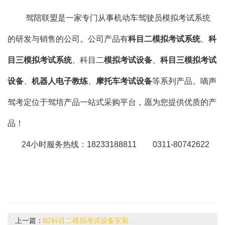
驾陪联盟是一家专门从事机动车驾驶员模拟考试系统
的研发与销售的公司。公司产品有
科目二模拟考试系统
、
科
目三模拟考试系统
、科目二
模拟考试设备
、
科目三模拟考试
设备
、
机器人电子教练
、
摩托车考试设备
等系列产品。嘀声
驾考定位于驾培产品一站式采购平台，愿为您提供优质的产
品！
24小时服务热线：18233188811 0311-80742622
上一篇：
B2科目二模拟考试设备安装...