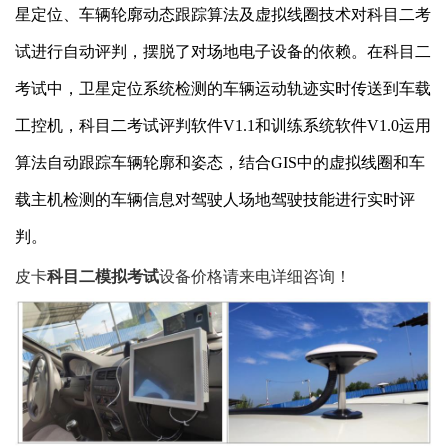
星定位、车辆轮廓动态跟踪算法及虚拟线圈技术对科目二考
试进行自动评判，摆脱了对场地电子设备的依赖。在科目二
考试中，卫星定位系统检测的车辆运动轨迹实时传送到车载
工控机，科目二考试评判软件V1.1和训练系统软件V1.0运用
算法自动跟踪车辆轮廓和姿态，结合GIS中的虚拟线圈和车
载主机检测的车辆信息对驾驶人场地驾驶技能进行实时评
判。
皮卡
科目二模拟考试
设备价格请来电详细咨询！