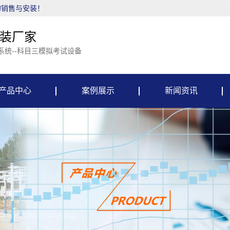
的销售与安装！
装厂家
系统--科目三模拟考试设备
产品中心
案例展示
新闻资讯
古科目二考试设备
案例展示
公司新闻
古科目三考试设备
行业资讯
古科目二模拟设备
热推信息
古科目三模拟设备
古机器人电子教练
古摩托车考试设备