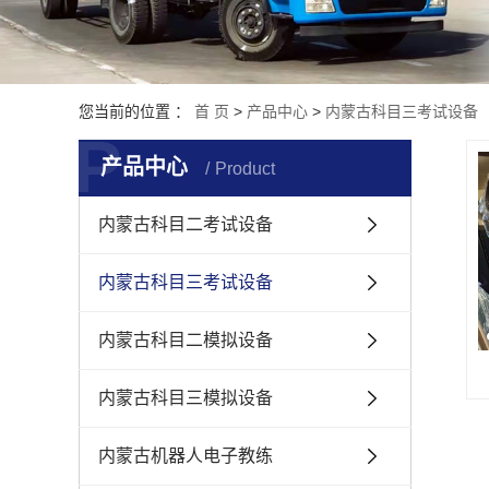
内
您当前的位置 ：
首 页
>
产品中心
>
内蒙古科目三考试设备
P
产品中心
Product
内蒙古科目二考试设备
内蒙古科目三考试设备
内蒙古科目二模拟设备
内蒙古科目三模拟设备
内蒙古机器人电子教练