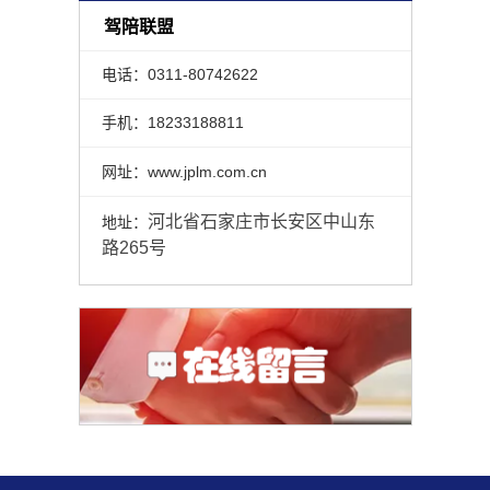
驾陪联盟
电话：0311-80742622
手机：18233188811
网址：www.jplm.com.cn
河北省石家庄市长安区中山东
地址：
路265号