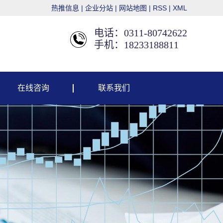
热推信息
|
企业分站
|
网站地图
|
RSS
|
XML
电话：0311-80742622
手机：18233188811
在线咨询
联系我们
联系我们